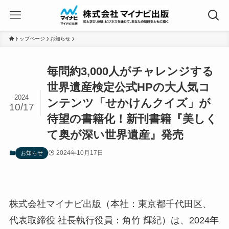
トップページ
お知らせ
毎問約3,000人がチャレンジする
世界遺産検定公式HPの大人気コ
2024
ンテンツ「せかけんクイズ」が
10/17
待望の書籍化！新刊書籍『美しく
て奥が深い世界遺産』発売
2024年10月17日
お知らせ
株式会社マイナビ出版（本社：東京都千代田区、
代表取締役 社長執行役員：角竹 輝紀）は、2024年