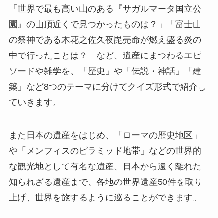
「世界で最も高い山のある『サガルマータ国立公
園』の山頂近くで見つかったものは？」「富士山
の祭神である木花之佐久夜毘売命が燃え盛る炎の
中で行ったことは？」など、遺産にまつわるエピ
ソードや雑学を、「歴史」や「伝説・神話」「建
築」など8つのテーマに分けてクイズ形式で紹介し
ていきます。
また日本の遺産をはじめ、「ローマの歴史地区」
や「メンフィスのピラミッド地帯」などの世界的
な観光地として有名な遺産、日本から遠く離れた
知られざる遺産まで、各地の世界遺産50件を取り
上げ、世界を旅するように巡ることができます。