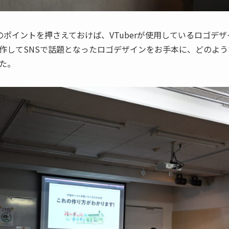
のポイントを押さえておけば、VTuberが使用しているロゴデ
作してSNSで話題となったロゴデザインをお手本に、どのよ
した。