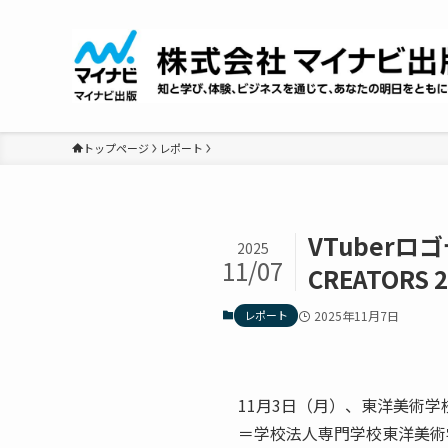
トップページ
レポート
VTuber
2025
11/07
CREATORS
レポート
2025年11月7日
11月3日（月）、東洋美術学校にて「
＝学校法人専門学校東洋美