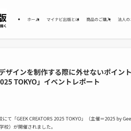
ホーム
マイナビ出版とは
商品のご購入
法人の
ロゴデザインを制作する際に外せないポイント
 2025 TOKYO」イベントレポート
GEEK CREATORS 2025 TOKYO」（主催＝2025 by Gee
術学校）が開催されました。