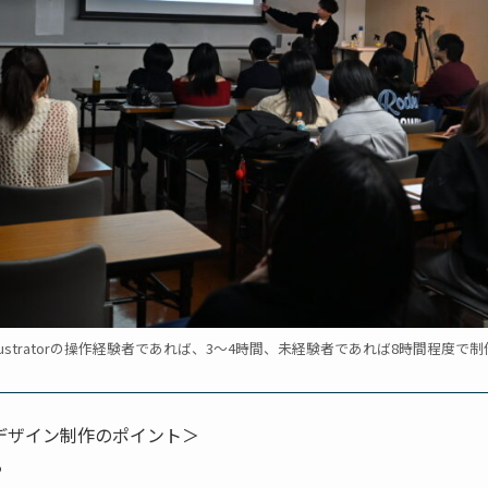
lustratorの操作経験者であれば、3～4時間、未経験者であれば8時間程度
デザイン制作のポイント＞
る