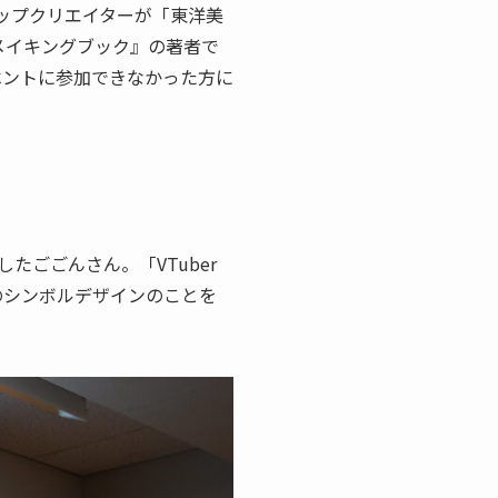
のトップクリエイターが「東洋美
ンメイキングブック』の著者で
ベントに参加できなかった方に
たごごんさん。「VTuber
のシンボルデザインのことを