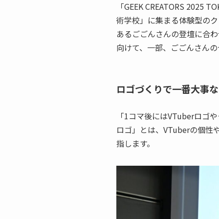
「GEEK CREATORS 
術学校」に集まる体験型のクリ
あるごごんさんの登壇に合わ
向けて、一部、ごごんさんの
ロゴづくりで一番大事な
「1コマ後にはVTuberロ
ロゴ」とは、VTuberの
指します。