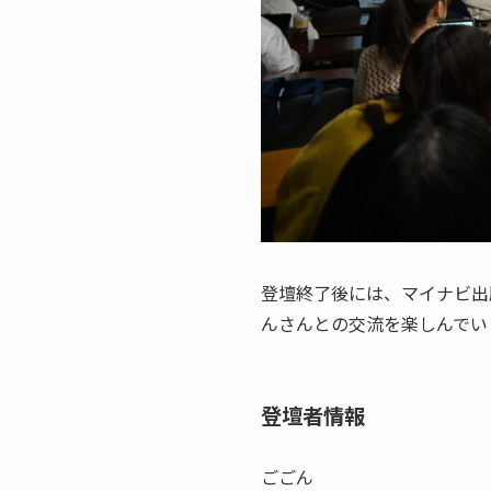
登壇終了後には、マイナビ出
んさんとの交流を楽しんで
登壇者情報
ごごん