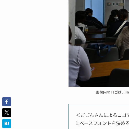
画像内のロゴは、Il
＜ごごんさんによるロゴ
1.ベースフォントを決め