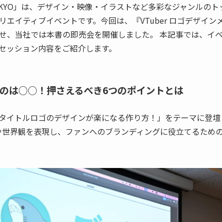
2025 TOKYO」は、デザイン・映像・イラストなど多彩なジャンル
エイティブイベントです。今回は、『VTuber ロゴデザイ
せ、当社では本書の即売会を開催しました。 本記事では、イ
セッション内容をご紹介します。
のは○○！押さえるべき6つのポイントとは
ゴやタイトルロゴのデザインが楽になる作り方！」をテーマに登壇し
個性や世界観を表現し、ファンへのブランディングに役立てるため