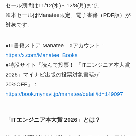
セール期間は11/12(水)～12/8(月)まで。
※本セールはManatee限定、電子書籍（PDF版）が
対象です。
●IT書籍ストア Manatee Xアカウント：
https://x.com/Manatee_Books
●特設サイト「読んで投票！ 「ITエンジニア本大賞
2026」マイナビ出版の投票対象書籍が
20%OFF」：
https://book.mynavi.jp/manatee/detail/id=149097
「ITエンジニア本大賞 2026」とは？