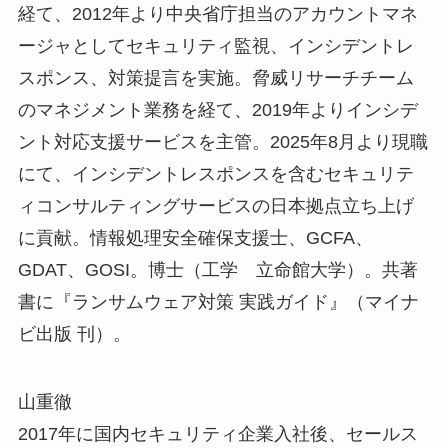
経て、2012年より中央省庁担当のアカウントマネ
ージャとしてセキュリティ監視、インシデントレ
スポンス、対策提言を実施。脅威リサーチチーム
のマネジメント業務を経て、2019年よりインシデ
ント対応支援サービスを主管。2025年8月より現職
にて、インシデントレスポンスを含むセキュリテ
ィコンサルティングサービスの日本拠点立ち上げ
に貢献。情報処理安全確保支援士、GCFA、
GDAT、GOSI。博士（工学 立命館大学）。共著
書に『ランサムウェア対策 実践ガイド』（マイナ
ビ出版 刊）。
山重徹
2017年に国内セキュリティ企業入社後、セールス