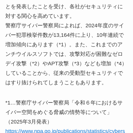
とを発表したことを受け、各社がセキュリティに
対する関心を高めています。
警察庁サイバー警察局によれば、2024年度のサイ
バー犯罪検挙件数が13,164件に上り、10年連続で
増加傾向にあります（*1）。また、これまでのア
ンチウイルスソフトでは、攻撃対応が困難なゼロ
デイ攻撃（*2）やAPT攻撃（*3）なども増加（*4）
していることから、従来の受動型セキュリティで
はすり抜けられてしまうこともあります。
*1…警察庁サイバー警察局「令和６年におけるサ
イバー空間をめぐる脅威の情勢等について」
（2025年3月発表）
https://www.npa.go.jp/publications/statistics/cybers