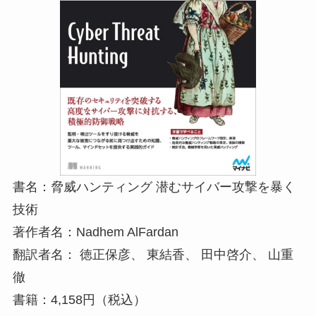
書名：脅威ハンティング 潜むサイバー攻撃を暴く
技術
著作者名：Nadhem AlFardan
翻訳者名： 徳正保彦、 東結香、 田中啓介、 山重
徹
書籍：4,158円（税込）