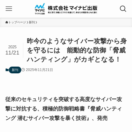
トップページ
新刊
昨今のようなサイバー攻撃から身
2025
を守るには 能動的な防御「脅威
11/21
ハンティング」がカギとなる！
2025年11月21日
新刊
従来のセキュリティを突破する高度なサイバー攻
撃に対抗する、積極的防御戦略書『脅威ハンティ
ング 潜むサイバー攻撃を暴く技術』、発売