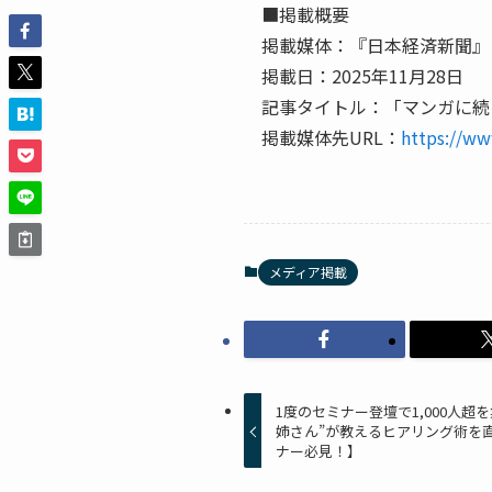
■掲載概要
掲載媒体：『日本経済新聞』
掲載日：2025年11月28日
記事タイトル：「マンガに続
掲載媒体先URL：
https://w
メディア掲載
1度のセミナー登壇で1,000人
姉さん”が教えるヒアリング術を
ナー必見！】