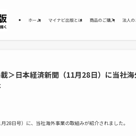
ホーム
マイナビ出版とは
商品のご購入
法人の
載＞日本経済新聞（11月28日）に当社
た
11月28日号）に、当社海外事業の取組みが紹介されました。