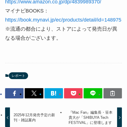
https://www.amazon.co.jp/dp/4839989370/
マイナビBOOKS：
https://book.mynavi.jp/ec/products/detail/id=148975
※流通の都合により、ストアによって発売日が異
なる場合がございます。
レポート
『Mac Fan』編集長・笹本
2025年12月発売予定の新
貴大が「SHIBUYA Tech
刊・雑誌案内
FESTIVAL」に登壇します