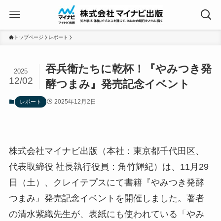
トップページ
レポート
吞兵衛たちに乾杯！『やみつき発
2025
12/02
酵つまみ』発売記念イベント
2025年12月2日
レポート
株式会社マイナビ出版（本社：東京都千代田区、
代表取締役 社長執行役員：角竹輝紀）は、11月29
日（土）、クレイテプスにて書籍『やみつき発酵
つまみ』発売記念イベントを開催しました。著者
の清水紫織先生が、表紙にも使われている「やみ