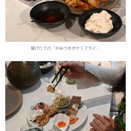
揚げたての「やみつきポテトフライ」