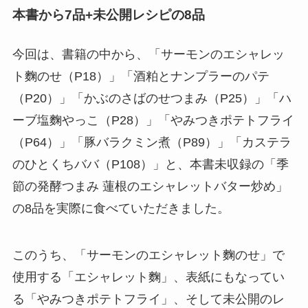
本書から7品+未公開レシピの8品
今回は、書籍の中から、「サーモンのエシャレッ
ト麴のせ（P18）」「酒粕とナンプラーのパテ
（P20）」「かぶのさばのせつまみ（P25）」「ハ
ーブ塩麴やっこ（P28）」「やみつきポテトフライ
（P64）」「豚バラクミン煮（P89）」「カステラ
のひとくちババ（P108）」と、本書未収録の「季
節の発酵つまみ 蓮根のエシャレットバター炒め」
の8品を実際に食べていただきました。
このうち、「サーモンのエシャレット麴のせ」で
使用する「エシャレット麴」、表紙にもなってい
る「やみつきポテトフライ」、そして未公開のレ