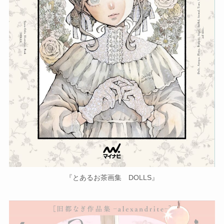
『とあるお茶画集 DOLLS』