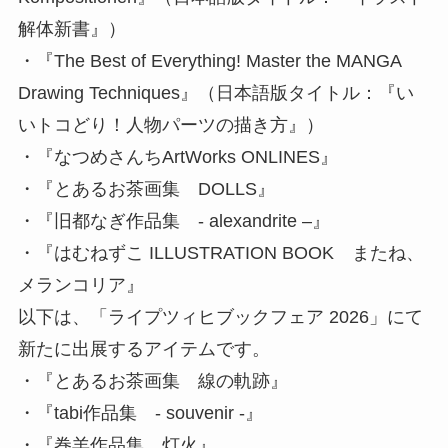
解体新書』）
・『The Best of Everything! Master the MANGA
Drawing Techniques』（日本語版タイトル：『い
いトコどり！人物パーツの描き方』）
・『なつめさんちArtWorks ONLINES』
・『とあるお茶画集 DOLLS』
・『旧都なぎ作品集 - alexandrite –』
・『はむねずこ ILLUSTRATION BOOK またね、
メランコリア』
以下は、「ライプツィヒブックフェア 2026」にて
新たに出展するアイテムです。
・『とあるお茶画集 線の軌跡』
・『tabi作品集 - souvenir -』
・『巻羊作品集 灯火』