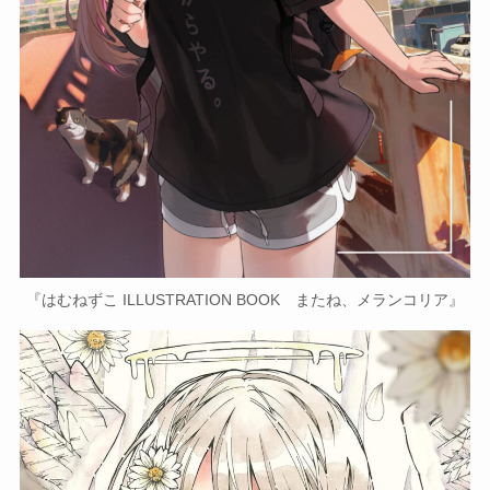
『はむねずこ ILLUSTRATION BOOK またね、メランコリア』