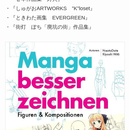
・『しゅがおARTWORKS ”K”loset』
・『ときわた画集 EVERGREEN』
・『街灯 ぽち「廃坑の街」作品集』