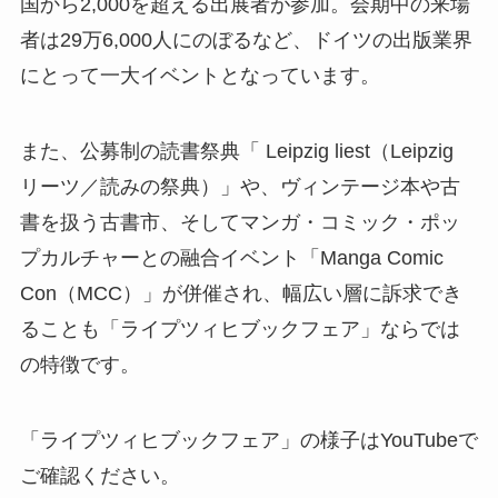
国から2,000を超える出展者が参加。会期中の来場
者は29万6,000人にのぼるなど、ドイツの出版業界
にとって一大イベントとなっています。
また、公募制の読書祭典「 Leipzig liest（Leipzig
リーツ／読みの祭典）」や、ヴィンテージ本や古
書を扱う古書市、そしてマンガ・コミック・ポッ
プカルチャーとの融合イベント「Manga Comic
Con（MCC）」が併催され、幅広い層に訴求でき
ることも「ライプツィヒブックフェア」ならでは
の特徴です。
「ライプツィヒブックフェア」の様子はYouTubeで
ご確認ください。