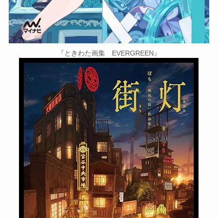
『ときわた画集 EVERGREEN』