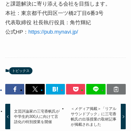
と課題解決に寄り添える会社を目指します。
本社：東京都千代田区一ツ橋2丁目6番3号
代表取締役 社長執行役員：角竹輝紀
公式HP：
https://pub.mynavi.jp/
トピックス
＜メディア掲載＞「リアル
文芸評論家の三宅香帆氏が
サウンドブック」に三宅香
中学生約300人に向けて言
帆氏の出張授業の取材記事
語化の特別授業を開催
が掲載されました