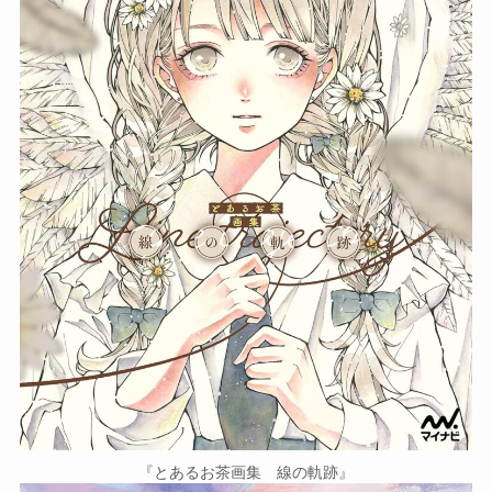
『とあるお茶画集 線の軌跡』