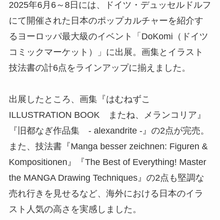
2025年6月6～8日には、ドイツ・デュッセルドルフ
にて開催された日本のポップカルチャーを紹介す
るヨーロッパ最大級のイベント「DoKomi（ドイツ
コミックマーケット）」に出展。画集とイラスト
技法書の計6点をラインアップに揃えました。
出展したところ、画集『はむねずこ
ILLUSTRATION BOOK またね、メランコリア』
『旧都なぎ作品集 - alexandrite -』の2点が完売。
また、技法書『Manga besser zeichnen: Figuren &
Kompositionen』『The Best of Everything! Master
the MANGA Drawing Techniques』の2点も堅調な
売れ行きを見せるなど、海外における日本のイラ
スト人気の高さを実感しました。