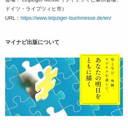
ドイツ・ライプツィヒ市）
URL：
https://www.leipziger-buchmesse.de/en/
マイナビ出版について