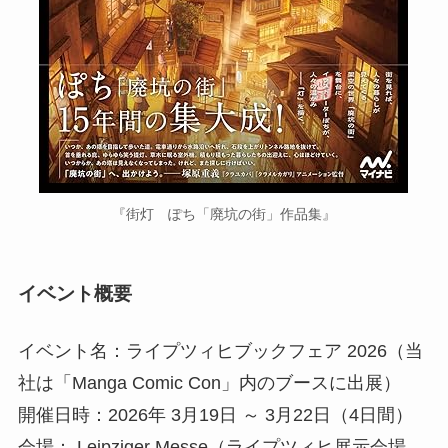
『街灯 ぽち「廃坑の街」作品集』
イベント概要
イベント名：ライプツィヒブックフェア 2026（当
社は「Manga Comic Con」内のブースに出展）
開催日時：2026年 3月19日 ～ 3月22日（4日間）
会場： Leipziger Messe（ライプツィヒ展示会場、