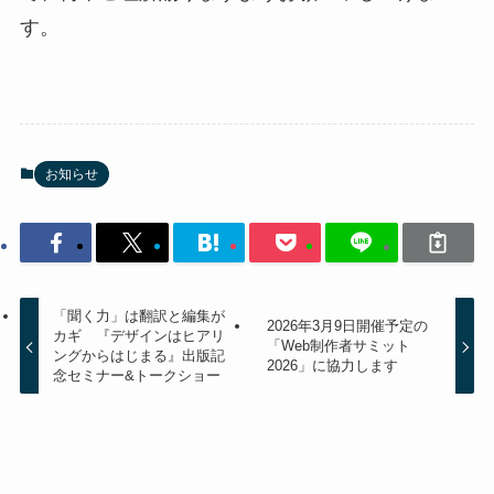
す。
お知らせ
「聞く力」は翻訳と編集が
2026年3月9日開催予定の
カギ 『デザインはヒアリ
「Web制作者サミット
ングからはじまる』出版記
2026」に協力します
念セミナー&トークショー