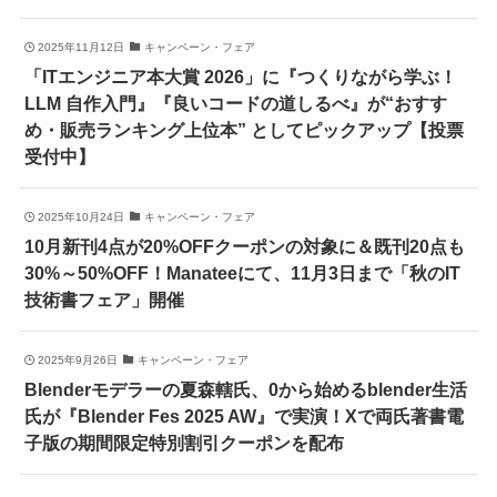
2025年11月12日
キャンペーン・フェア
「ITエンジニア本大賞 2026」に『つくりながら学ぶ！
LLM 自作入門』『良いコードの道しるべ』が“おすす
め・販売ランキング上位本” としてピックアップ【投票
受付中】
2025年10月24日
キャンペーン・フェア
10月新刊4点が20%OFFクーポンの対象に＆既刊20点も
30%～50%OFF！Manateeにて、11月3日まで「秋のIT
技術書フェア」開催
2025年9月26日
キャンペーン・フェア
Blenderモデラーの夏森轄氏、0から始めるblender生活
氏が『Blender Fes 2025 AW』で実演！Xで両氏著書電
子版の期間限定特別割引クーポンを配布