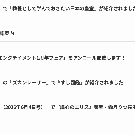
out」で『教養として学んでおきたい日本の皇室』が紹介されまし
雑誌案内
MPエンタテイメント1周年フェア」をアンコール開催します！
TV」の『ズカンレーザー』で『すし図鑑』が紹介されました
（2026年6月4日号）」で『読心のエリス』著者・霜月りつ