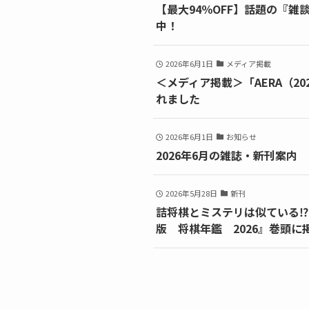
【最大94％OFF】話題の『
中！
2026年6月1日
メディア掲載
＜メディア掲載＞「AERA（2
れました
2026年6月1日
お知らせ
2026年6月の雑誌・新刊案内
2026年5月28日
新刊
詰将棋とミステリは似ている⁉
版 将棋年鑑 2026』巻頭に