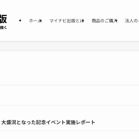
ホーム
マイナビ出版とは
商品のご購入
法人の
！大盛況となった記念イベント実施レポート