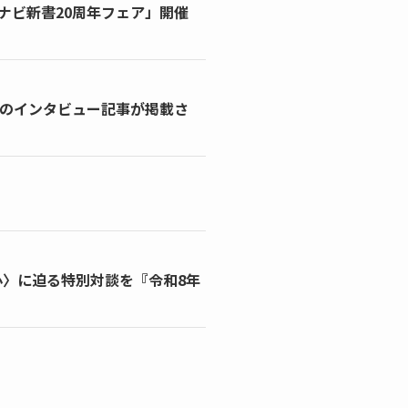
ナビ新書20周年フェア」開催
集長のインタビュー記事が掲載さ
心〉に迫る特別対談を『令和8年