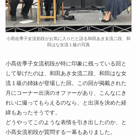
小髙佐季子女流初段がお気に入りだと語る和田あき女流二段、和
田はな女流１級の写真
小髙佐季子女流初段が特に印象に残っている回と
して挙げたのは、和田あき女流二段、和田はな女
流１級の姉妹が登場した回。この回が掲載された
月にコーナー出演のオファーがあり、こんなにき
れいに撮ってもらえるのなら、と出演を決めた経
緯もあったそうです。
どうやってこのような表情を引き出したのか、と
小髙女流初段が質問する一幕もありました。