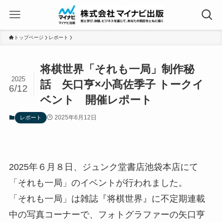
トップページ
レポート
将棋世界「それも一局」制作秘
2025
話 矢口亨×小髙佐季子 トークイ
6/12
ベント 開催レポート
2025年6月12日
レポート
2025年６月８日、ジュンク堂書店池袋本店にて
「それも一局」のイベントが行われました。
「それも一局」は雑誌『将棋世界』に不定期連載
中の写真コーナーで、フォトグラファーの矢口亨