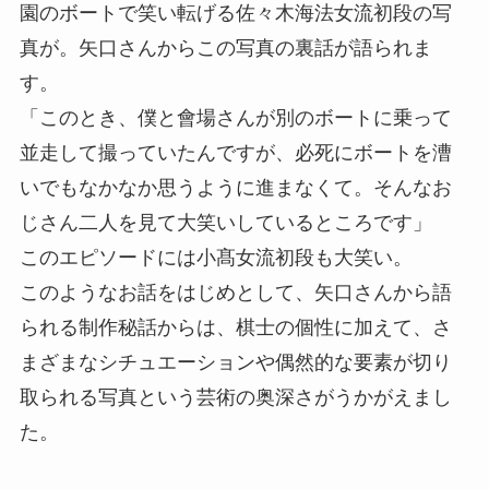
園のボートで笑い転げる佐々木海法女流初段の写
真が。矢口さんからこの写真の裏話が語られま
す。
「このとき、僕と會場さんが別のボートに乗って
並走して撮っていたんですが、必死にボートを漕
いでもなかなか思うように進まなくて。そんなお
じさん二人を見て大笑いしているところです」
このエピソードには小髙女流初段も大笑い。
このようなお話をはじめとして、矢口さんから語
られる制作秘話からは、棋士の個性に加えて、さ
まざまなシチュエーションや偶然的な要素が切り
取られる写真という芸術の奥深さがうかがえまし
た。