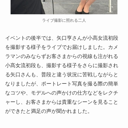
ライブ撮影に照れる二人
イベントの後半では、矢口亨さんが小髙女流初段
を撮影する様子をライブでお届けしました。カメ
ラマンのみならずお客さまからの視線も注がれる
小髙女流初段も、撮影する様子をさらに撮影され
る矢口さんも、普段と違う状況に苦戦しながらと
なりましたが、ポートレート写真を撮る際の簡単
なコツや、モデルへの声かけの仕方などをレクチ
ャーし、お客さまからは貴重なシーンを見ること
ができたと満足の声が聞かれました。