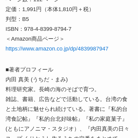
定価：1,991円（本体1,810円＋税）
判型：B5
ISBN：978-4-8399-8794-7
＜Amazon商品ページ＞
https://www.amazon.co.jp/dp/4839987947
■著者プロフィール
内田 真美 (うちだ・まみ)
料理研究家。長崎の海のそばで育つ。
雑誌、書籍、広告などで活動している。台湾の食
と土地柄に魅せられ続けている。著書に『私的台
湾食記帖』『私的台北好味帖』『私の家庭菓子』
(ともにアノニマ・スタジオ）、『内田真美の日々