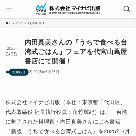
トップページ
お知らせ
内田真美さんの『うちで食べる台
2025
湾式ごはん』フェアを代官山蔦屋
6/25
書店にて開催！
2025年6月25日
お知らせ
株式会社マイナビ出版（本社：東京都千代田区、
代表取締役 社長執行役員：角竹輝紀）は、 台湾
に魅了された料理家・内田真美さんによる書籍
『新版 うちで食べる台湾式ごはん』を2025年3月