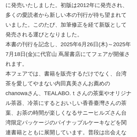
に発売いたしました。初版は2012年に発売され、
多くの愛読者から新しい本の刊行が待ち望まれて
いました。このたび、加筆修正を経て新版として
発売される運びとなりました。
本書の刊行を記念し、2025年6月26日(木)～2025年
7月18日(金)に代官山 蔦屋書店にてフェアが開催さ
れます。
本フェアでは、書籍を販売するだけでなく、台湾
茶を愛してやまない内田真美さんお薦めの
chanowaさん、TEALABO.ｔさんの茶葉やオリジナ
ル茶器、冷茶にするとおいしい香香臺灣さんの茶
葉、お茶の時間が楽しくなるサニーヒルズさん台
湾限定パッケージのパイナップルケーキなどを関
連書籍とともに展開しています。普段は出会えな