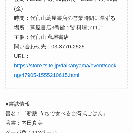
(金)
時間：代官山蔦屋書店の営業時間に準ずる
場所：蔦屋書店3号館 1階 料理フロア
主催：代官山 蔦屋書店
問い合わせ先：03-3770-2525
URL：
https://store.tsite.jp/daikanyama/event/cooki
ng/47905-1555210615.html
■書誌情報
書名：『新版 うちで食べる台湾式ごはん』
著書：内田真美
ページ数：112ページ