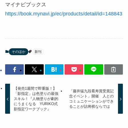
マイナビブックス
https://book.mynavi.jp/ec/products/detail/id=148843
そのほか
新刊
【発売1週間で即重版！】
「藤井猛九段看寿賞受賞記
「影指定」は色塗りの最強
念イベント」開催 人との
スキル！『人物塗りが劇的
コミュニケーションができ
にうまくなる YURIKO式
ることが詰将棋ならでは
影指定ワークブック』