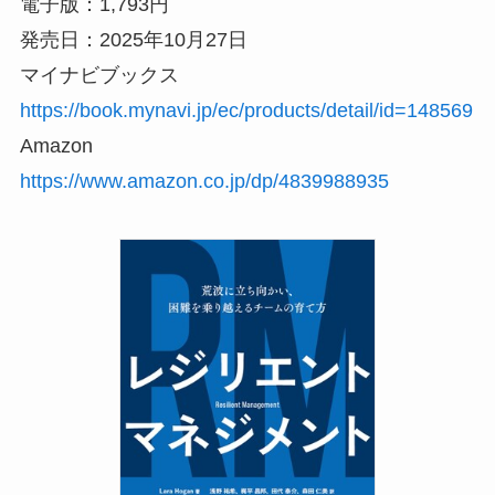
電子版：1,793円
発売日：2025年10月27日
マイナビブックス
https://book.mynavi.jp/ec/products/detail/id=148569
Amazon
https://www.amazon.co.jp/dp/4839988935