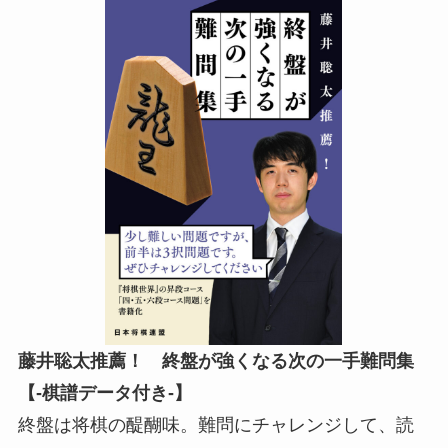
藤井聡太推薦！ 終盤が強くなる次の一手難問集
【-棋譜データ付き-】
終盤は将棋の醍醐味。難問にチャレンジして、読