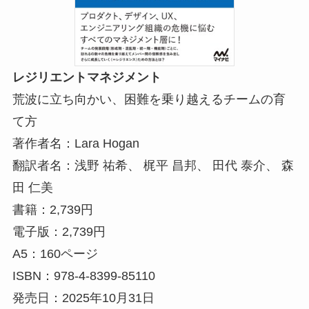
レジリエントマネジメント
荒波に立ち向かい、困難を乗り越えるチームの育
て方
著作者名：Lara Hogan
翻訳者名：浅野 祐希、 梶平 昌邦、 田代 泰介、 森
田 仁美
書籍：2,739円
電子版：2,739円
A5：160ページ
ISBN：978-4-8399-85110
発売日：2025年10月31日