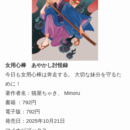
女用心棒 あやかし討怪録
今日も女用心棒は奔走する。 大切な妹分を守るた
めに！
著作者名：猫屋ちゃき、 Minoru
書籍 ：792円
電子版：792円
発売日：2025年10月21日