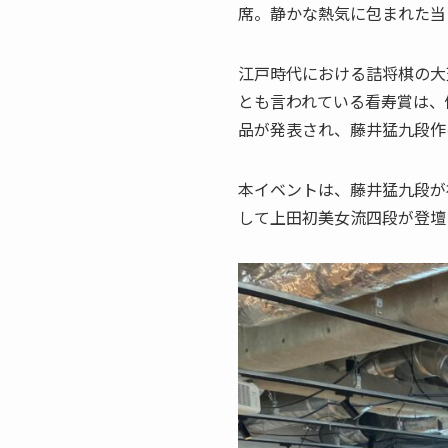
席。静かな熱気に包まれた当
江戸時代における詰将棋の大
とも言われている看寿賞は、
品が発表され、藤井猛九段作
本イベントは、藤井猛九段が
して上田初美女流四段が登