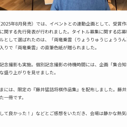
（2025年8月発売）では、イベントとの連動企画として、受賞
に関する先行発表が行われました。タイトル募集に関する応募総
ルとして選ばれたのは、「両竜乗雲（りょうりゅうじょううん
入りで「両竜乗雲」の直筆色紙が贈られました。
記念撮影も実施。個別記念撮影の待機時間には、企画「集合知
な盛り上がりを見せました。
まには、限定の『藤井猛詰将棋作品集』を配布しました。藤井
た一冊です。
して良かった！」などとご感想をいただき、会場は静かな熱気