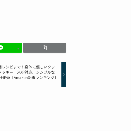
用レシピまで！身体に優しいクッ
クッキー 米粉対応。シンプルな
日発売【Amazon新着ランキング1