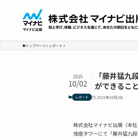
トップページ
レポート
「藤井猛九
2025
10/02
ができるこ
レポート
2025年10月2日
株式会社マイナビ出版（本社：
伎座タワーにて「藤井猛九段