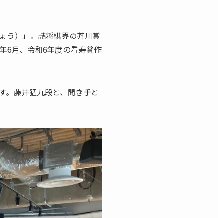
ょう）」。詰将棋界の芥川賞
年6月、令和6年度の看寿賞作
す。藤井猛九段と、聞き手と