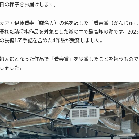
日の様子をお届けします。
天才・伊藤看寿（贈名人）の名を冠した「看寿賞（かんじゅし
優れた詰将棋作品を対象とした賞の中で最高峰の賞です。2025
の長編155手詰を含めた4作品が受賞しました。
初入選となった作品で「看寿賞」を受賞したことを祝うもので
壇しました。