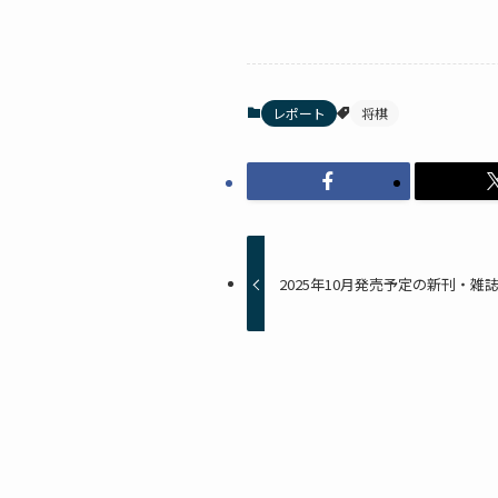
レポート
将棋
2025年10月発売予定の新刊・雑