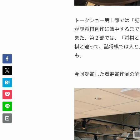
トークショー第１部では「詰
が詰将棋創作に熱中するま
また、第２部では、「将棋と
棋と違って、詰将棋では人と
も。
今回受賞した看寿賞作品の解