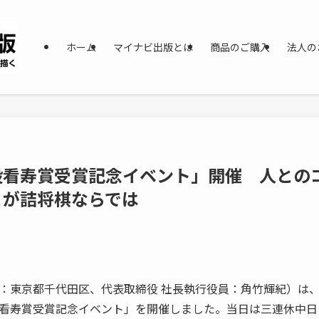
ホーム
マイナビ出版とは
商品のご購入
法人の
段看寿賞受賞記念イベント」開催 人との
とが詰将棋ならでは
東京都千代田区、代表取締役 社長執行役員：角竹輝紀）は、20
看寿賞受賞記念イベント」を開催しました。当日は三連休中日