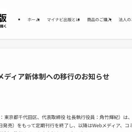
ホーム
マイナビ出版とは
商品のご購入
法人の
n』メディア新体制への移行のお知らせ
東京都千代田区、代表取締役 社長執行役員：角竹輝紀）は、雑誌
3月27日発売）をもって定期刊行を終了し、以降はWebメディア、