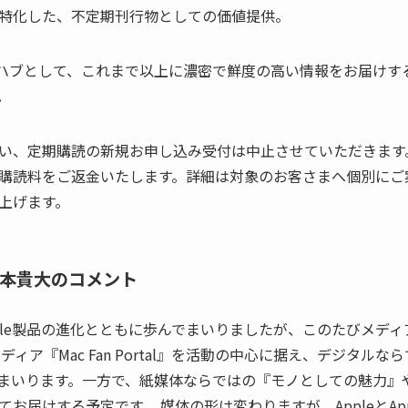
特化した、不定期刊行物としての価値提供。
rtal』をハブとして、これまで以上に濃密で鮮度の高い情報をお届
。
い、定期購読の新規お申し込み受付は中止させていただきます
購読料をご返金いたします。詳細は対象のお客さまへ個別にご
上げます。
・笹本貴大のコメント
pple製品の進化とともに歩んでまいりましたが、このたびメデ
ディア『Mac Fan Portal』を活動の中心に据え、デジタル
まいります。一方で、紙媒体ならではの『モノとしての魅力』
お届けする予定です。 媒体の形は変わりますが、AppleとAp