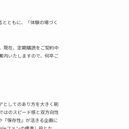
けするとともに、「体験の場づく
。現在、定期購読をご契約中
案内いたしますので、何卒ご
ィアとしてのあり方を大きく刷
ならではのスピード感と双方向性
や『保存性』が活きる企画に
pleファンの橋渡し役とな