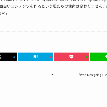
面白いコンテンツを作るという私たちの使命は変わりません。新
さい。
『Web Designi