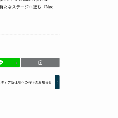
たなステージへ進む『Mac
ng』メディア新体制への移行のお知らせ