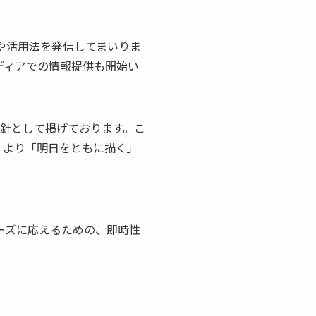
魅力や活用法を発信してまいりま
bメディアでの情報提供も開始い
方針として掲げております。こ
し、より「明日をともに描く」
ーニーズに応えるための、即時性