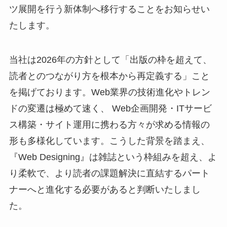
ツ展開を行う新体制へ移行することをお知らせい
たします。
当社は2026年の方針として「出版の枠を超えて、
読者とのつながり方を根本から再定義する」こと
を掲げております。Web業界の技術進化やトレン
ドの変遷は極めて速く、 Web企画開発・ITサービ
ス構築・サイト運用に携わる方々が求める情報の
形も多様化しています。こうした背景を踏まえ、
『Web Designing』は雑誌という枠組みを超え、よ
り柔軟で、より読者の課題解決に直結するパート
ナーへと進化する必要があると判断いたしまし
た。